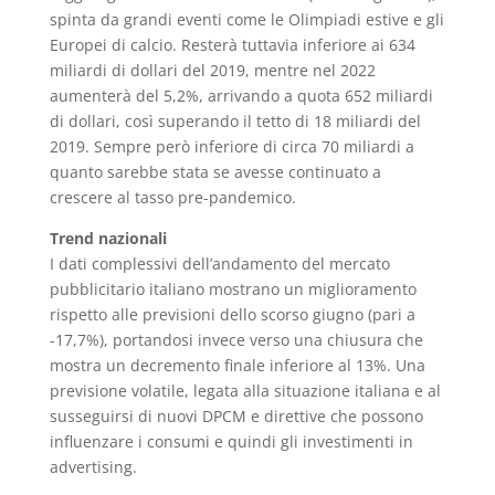
spinta da grandi eventi come le Olimpiadi estive e gli
Europei di calcio. Resterà tuttavia inferiore ai 634
miliardi di dollari del 2019, mentre nel 2022
aumenterà del 5,2%, arrivando a quota 652 miliardi
di dollari, così superando il tetto di 18 miliardi del
2019. Sempre però inferiore di circa 70 miliardi a
quanto sarebbe stata se avesse continuato a
crescere al tasso pre-pandemico.
Trend nazionali
I dati complessivi dell’andamento del mercato
pubblicitario italiano mostrano un miglioramento
rispetto alle previsioni dello scorso giugno (pari a
-17,7%), portandosi invece verso una chiusura che
mostra un decremento finale inferiore al 13%. Una
previsione volatile, legata alla situazione italiana e al
susseguirsi di nuovi DPCM e direttive che possono
influenzare i consumi e quindi gli investimenti in
advertising.