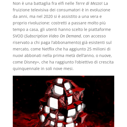
Non è una battaglia fra elfi nelle
Terre di Mezzo
! La
fruizione televisiva dei consumatori è in evoluzione
da anni, ma nel 2020 si è assistito a una vera e
proprio rivoluzione: costretti a passare molto più
tempo a casa, gli utenti hanno scelto le piattaforme
SVOD (
Subscription Video On Demand
, con accesso
riservato a chi paga l’abbonamento) già esistenti sul
mercato, come Netflix che ha aggiunto 25 milioni di
nuovi abbonati nella prima metà dell’anno, o nuove,
come Disney+, che ha raggiunto l’obiettivo di crescita
quinquennale in soli nove mesi.