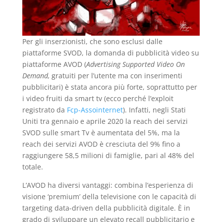
Per gli inserzionisti, che sono esclusi dalle
piattaforme SVOD, la domanda di pubblicità video su
piattaforme AVOD (
Advertising Supported Video On
Demand,
gratuiti per l’utente ma con inserimenti
pubblicitari) è stata ancora più forte, soprattutto per
i video fruiti da smart tv (ecco perché l’exploit
registrato da
Fcp-Assointernet
). Infatti, negli Stati
Uniti tra gennaio e aprile 2020 la reach dei servizi
SVOD sulle smart Tv è aumentata del 5%, ma la
reach dei servizi AVOD è cresciuta del 9% fino a
raggiungere 58,5 milioni di famiglie, pari al 48% del
totale.
L’AVOD ha diversi vantaggi: combina l’esperienza di
visione ‘premium’ della televisione con le capacità di
targeting data-driven della pubblicità digitale. È in
grado di sviluppare un elevato recall pubblicitario e