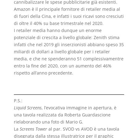
cannibalizzare le spese pubblicitarie già esistenti.
Amazon è il principale fornitore di retailer media al
di fuori della Cina, e infatti i suoi ricavi sono cresciuti
di oltre il 40% su base trimestrale nel 2020.
I retailer media hanno dunque un enorme
potenziale di crescita a livello globale: Zenith stima
infatti che nel 2019 gli inserzionisti abbiano speso 35
miliardi di dollari a livello globale per i retailer
media, e che ne spenderanno 51 complessivamentre
entro la fine del 2020, con un aumento del 46%
rispetto all’anno precedente.
P.S.:
Liquid Screens
, l’evocativa immagine in apertura, è
una tavola realizzata da Roberta Guardascione
rielaborando una foto di Mario G.
La
Screens Tower
al par. SVOD vs AVOD è una tavola
disegnata dalla stessa illustratrice per il graphic