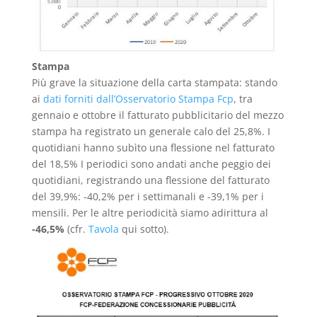
Stampa
Più grave la situazione della carta stampata: stando
ai
dati forniti dall’Osservatorio Stampa Fcp
, tra
gennaio e ottobre il fatturato pubblicitario del mezzo
stampa ha registrato un generale calo del 25,8%. I
quotidiani hanno subìto una flessione nel fatturato
del 18,5% I periodici sono andati anche peggio dei
quotidiani, registrando una flessione del fatturato
del 39,9%: -40,2% per i settimanali e -39,1% per i
mensili. Per le altre periodicità siamo adirittura al
-46,5%
(cfr.
Tavola
qui sotto).