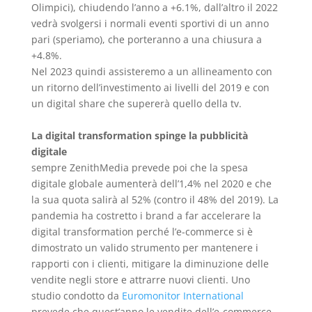
Olimpici), chiudendo l’anno a +6.1%, dall’altro il 2022
vedrà svolgersi i normali eventi sportivi di un anno
pari (speriamo), che porteranno a una chiusura a
+4.8%.
Nel 2023 quindi assisteremo a un allineamento con
un ritorno dell’investimento ai livelli del 2019 e con
un digital share che supererà quello della tv.
La digital transformation spinge la pubblicità
digitale
sempre ZenithMedia prevede poi che la spesa
digitale globale aumenterà dell’1,4% nel 2020 e che
la sua quota salirà al 52% (contro il 48% del 2019). La
pandemia ha costretto i brand a far accelerare la
digital transformation perché l’e-commerce si è
dimostrato un valido strumento per mantenere i
rapporti con i clienti, mitigare la diminuzione delle
vendite negli store e attrarre nuovi clienti. Uno
studio condotto da
Euromonitor International
prevede che quest’anno le vendite dell’e-commerce