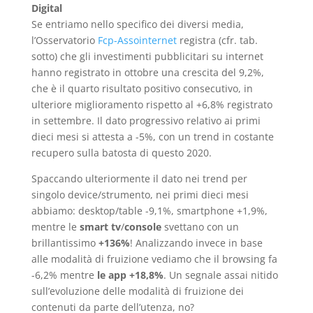
Digital
Se entriamo nello specifico dei diversi media,
l’Osservatorio
Fcp-Assointernet
registra (cfr. tab.
sotto) che gli investimenti pubblicitari su internet
hanno registrato in ottobre una crescita del 9,2%,
che è il quarto risultato positivo consecutivo, in
ulteriore miglioramento rispetto al +6,8% registrato
in settembre. Il dato progressivo relativo ai primi
dieci mesi si attesta a -5%, con un trend in costante
recupero sulla batosta di questo 2020.
Spaccando ulteriormente il dato nei trend per
singolo device/strumento, nei primi dieci mesi
abbiamo: desktop/table -9,1%, smartphone +1,9%,
mentre le
smart
tv
/
console
svettano con un
brillantissimo
+136%
! Analizzando invece in base
alle modalità di fruizione vediamo che il browsing fa
-6,2% mentre
le app +18,8%
. Un segnale assai nitido
sull’evoluzione delle modalità di fruizione dei
contenuti da parte dell’utenza, no?