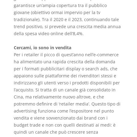
garantisce un’ampia copertura tra il pubblico
giovane (obiettivo ormai impervio per la tv
tradizionale). Tra il 2020 e il 2023, continuando tale
trend positivo, si prevede una crescita media annua
della spesa video online dell’8,4%.
Cercami, io sono in vendita
Per i retailer il picco di quest’anno nell’e-commerce
ha alimentato una rapida crescita della domanda
per i formati pubblicitari display o search ads, che
appaiono sulle piattaforme dei rivenditori stessi e
indirizzano gli utenti verso i prodotti disponibili per
l’acquisto. Si tratta di un canale già consolidato in
Cina, ma relativamente nuovo altrove, e che
potremmo definire di ‘retailer media’. Questo tipo di
advertising funziona come l’espositore nel punto
vendita e viene sovvenzionato dai brand con i
budget trade e non con quelli destinati ai medi: è
quindi un canale che può crescere senza