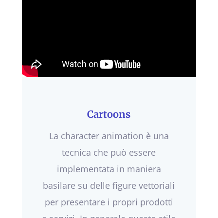
Cartoons
La character animation è una
tecnica che può essere
implementata in maniera
basilare su delle figure vettoriali
per presentare i propri prodotti