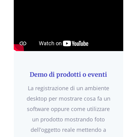
Demo di prodotti o eventi
La registrazione di un ambiente
desktop per mostrare cosa fa un
software oppure come utilizzare
un prodotto mostrando foto
dell’oggetto reale mettendo a