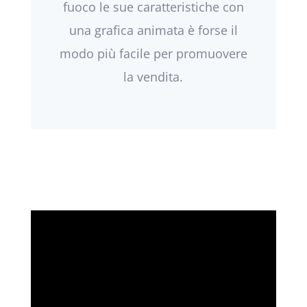
fuoco le sue caratteristiche con
una grafica animata è forse il
modo più facile per promuovere
la vendita.