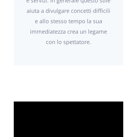
e servizi. In generale questo stile
aiuta a divulgare concetti difficili
e allo stesso tempo la sua
immediatezza crea un legame
con lo spettatore.