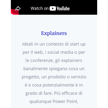
Explainers
Ideali in un contesto di start up
per il web, i social media o per
le conferenze, gli explainers
banalmente spiegano cosa un
progetto, un prodotto o servizio
è e cosa potenzialmente è in
grado di fare. Più efficace di
qualunque Power Point,