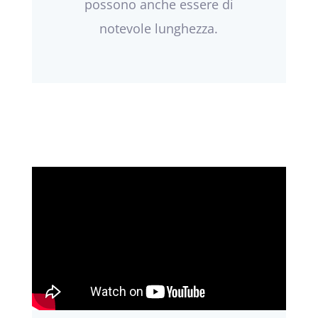
possono anche essere di
notevole lunghezza.