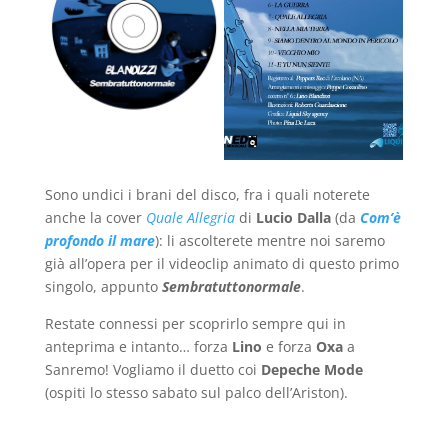
Sono undici i brani del disco, fra i quali noterete
anche la cover
Quale Allegria
di
Lucio Dalla
(da
Com’è
profondo il mare
): li ascolterete mentre noi saremo
già all’opera per il videoclip animato di questo primo
singolo, appunto
Sembratuttonormale
.
Restate connessi per scoprirlo sempre qui in
anteprima e intanto… forza
Lino
e forza
Oxa
a
Sanremo! Vogliamo il duetto coi
Depeche Mode
(ospiti lo stesso sabato sul palco dell’Ariston).