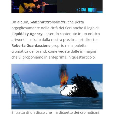
Un album,
Sembratuttonormale
, che porta
orgogliosamente nella città dei fiori anche il logo di
LiquidSky Agency
, essendo contenuto in un onirico
artwork illustrato dalla nostra preziosa art director
Roberta Guardascione
proprio nella paletta
cromatica del brand, come vedete dalle immagini
che vi proponiamo in anteprima in quest’articolo.
Si tratta di un disco che – a dispetto dei cromatismi