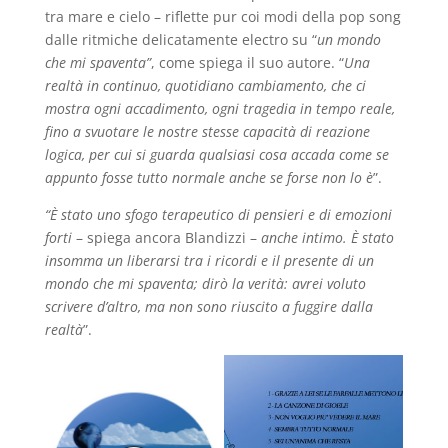
tra mare e cielo – riflette pur coi modi della pop song
dalle ritmiche delicatamente electro su “
un mondo
che mi spaventa”
, come spiega il suo autore. “
Una
realtà in continuo, quotidiano cambiamento, che ci
mostra ogni accadimento, ogni tragedia in tempo reale,
fino a svuotare le nostre stesse capacità di reazione
logica, per cui si guarda qualsiasi cosa accada come se
appunto fosse tutto normale anche se forse non lo è
”.
“È stato uno sfogo terapeutico
di pensieri e di emozioni
forti
– spiega ancora Blandizzi –
anche intimo. È stato
insomma un liberarsi tra i ricordi e il presente di un
mondo che mi spaventa; dirò la verità: avrei voluto
scrivere d’altro, ma non sono riuscito a fuggire dalla
realtà
”.