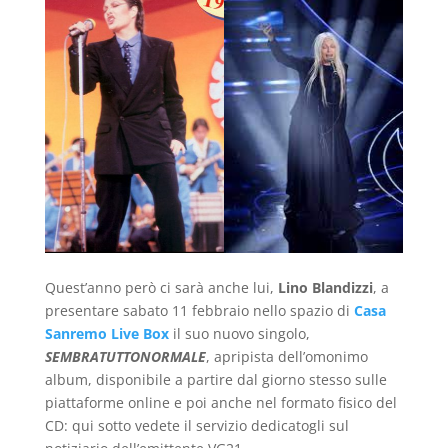
Quest’anno però ci sarà anche lui,
Lino Blandizzi
, a
presentare sabato 11 febbraio nello spazio di
Casa
Sanremo Live Box
il suo nuovo singolo,
SEMBRATUTTONORMALE
, apripista dell’omonimo
album, disponibile a partire dal giorno stesso sulle
piattaforme online e poi anche nel formato fisico del
CD: qui sotto vedete il servizio dedicatogli sul