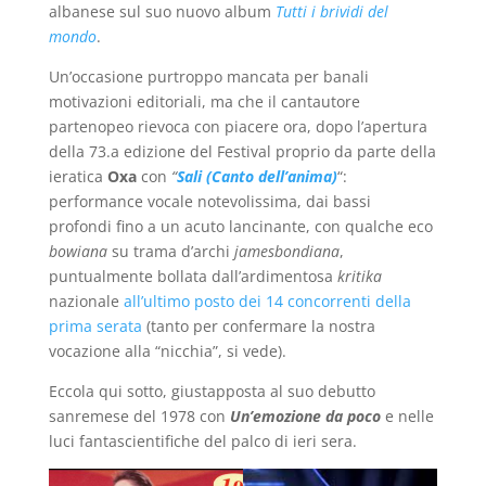
albanese sul suo nuovo album
Tutti i brividi del
mondo
.
Un’occasione purtroppo mancata per banali
motivazioni editoriali, ma che il cantautore
partenopeo rievoca con piacere ora, dopo l’apertura
della 73.a edizione del Festival proprio da parte della
ieratica
Oxa
con
“
Sali (Canto dell’anima)
“:
performance vocale notevolissima, dai bassi
profondi fino a un acuto lancinante, con qualche eco
bowiana
su trama d’archi
jamesbondiana
,
puntualmente bollata dall’ardimentosa
kritika
nazionale
all’ultimo posto dei 14 concorrenti della
prima serata
(tanto per confermare la nostra
vocazione alla “nicchia”, si vede).
Eccola qui sotto, giustapposta al suo debutto
sanremese del 1978 con
Un’emozione da poco
e nelle
luci fantascientifiche del palco di ieri sera.