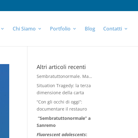
Chi Siamo
Portfolio
Blog
Contatti
Altri articoli recenti
Sembratuttonormale. Ma…
Situation Tragedy: la terza
dimensione della carta
“Con gli occhi di oggi”:
documentare il restauro
“Sembratuttonormale” a
Sanremo
Fluorescent adolescents
: