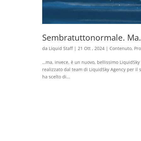
Sembratuttonormale. Ma
da
Liquid Staff
|
21 Ott , 2024
|
Contenuto
,
Pr
…ma, invece, è un nuovo, bellissimo LiquidSky 
realizzato dal team di LiquidSky Agency per il 
ha scelto di...