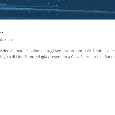
…
oduzioni
video animato. È online da oggi Sembratuttonormale, l’ultimo vide
singolo di Lino Blandizzi (già presentato a Casa Sanremo Live Box), 