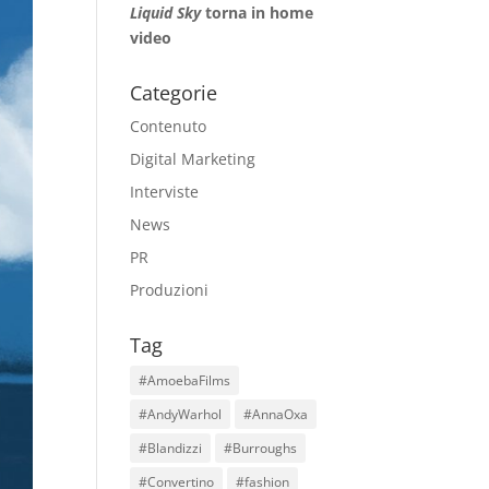
Liquid Sky
torna in home
video
Categorie
Contenuto
Digital Marketing
Interviste
News
PR
Produzioni
Tag
#AmoebaFilms
#AndyWarhol
#AnnaOxa
#Blandizzi
#Burroughs
#Convertino
#fashion