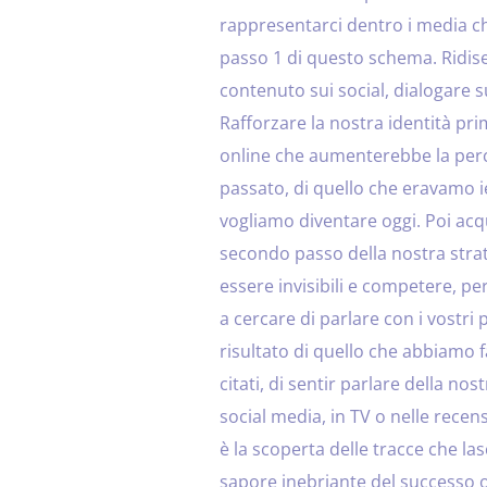
rappresentarci dentro i media c
passo 1 di questo schema. Ridise
contenuto sui social, dialogare 
Rafforzare la nostra identità pri
online che aumenterebbe la perce
passato, di quello che eravamo ie
vogliamo diventare oggi. Poi acqu
secondo passo della nostra strat
essere invisibili e competere, per
a cercare di parlare con i vostri po
risultato di quello che abbiamo f
citati, di sentir parlare della nos
social media, in TV o nelle recen
è la scoperta delle tracce che la
sapore inebriante del successo o