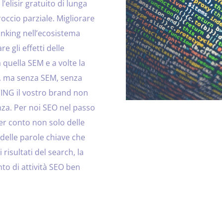
’elisir gratuito di lunga
occio parziale. Migliorare
ranking nell’ecosistema
 gli effetti delle
 quella SEM e a volte la
s, ma senza SEM, senza
SING il vostro brand non
nza. Per noi SEO nel passo
ner conto non solo delle
 delle parole chiave che
 risultati del search, la
nto di attività SEO ben