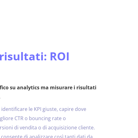
risultati: ROI
fico su analytics ma misurare i risultati
.
dentificare le KPI giuste, capire dove
gliore CTR o bouncing rate o
ioni di vendita o di acquisizione cliente.
i consente di analizzare così tanti dati da