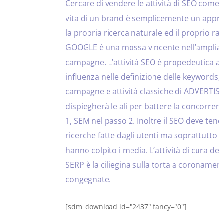
Cercare di vendere le attività di SEO come l
vita di un brand è semplicemente un appr
la propria ricerca naturale ed il proprio 
GOOGLE è una mossa vincente nell’ampliare
campagne. L’attività SEO è propedeutica a
influenza nelle definizione delle keyword
campagne e attività classiche di ADVERTI
dispiegherà le ali per battere la concorre
1, SEM nel passo 2. Inoltre il SEO deve te
ricerche fatte dagli utenti ma soprattutto
hanno colpito i media. L’attività di cura dei
SERP è la ciliegina sulla torta a coroname
congegnate.
[sdm_download id="2437" fancy="0"]