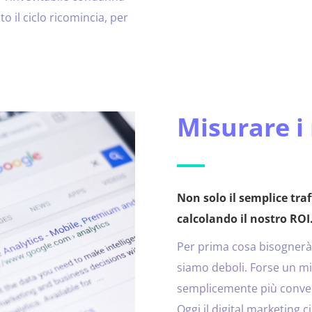
to il ciclo ricomincia, per
Misurare i 
Non solo il semplice traf
calcolando il nostro ROI
Per prima cosa bisognerà i
siamo deboli. Forse un mi
semplicemente più convers
Oggi il digital marketing c