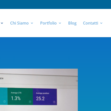
Chi Siamo
Portfolio
Blog
Contatti