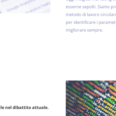
esserne sepolti. Siamo pro
metodo di lavoro circolare
per identificare i parametr
migliorare sempre.
e nel dibattito attuale.