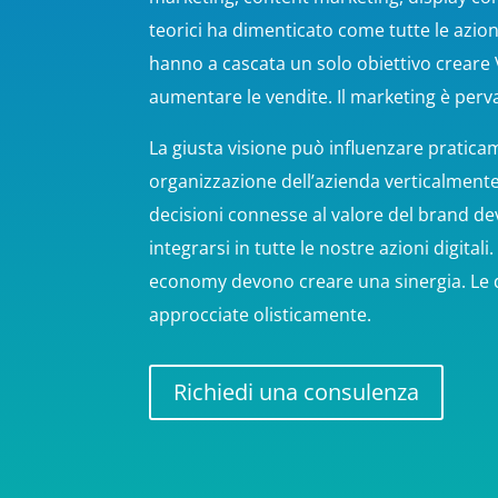
teorici ha dimenticato come tutte le azio
hanno a cascata un solo obiettivo creare
aumentare le vendite. Il marketing è perva
La giusta visione può influenzare pratica
organizzazione dell’azienda verticalment
decisioni connesse al valore del brand d
integrarsi in tutte le nostre azioni digita
economy devono creare una sinergia. Le 
approcciate olisticamente.
Richiedi una consulenza