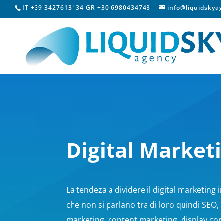
IT +39 3427613134 GR +30 6980434743
info@liquidsky
Digital Market
La tendeza a dividere il digital marketing 
che non si parlano tra di loro quindi SEO,
marketing, content marketing, display cont