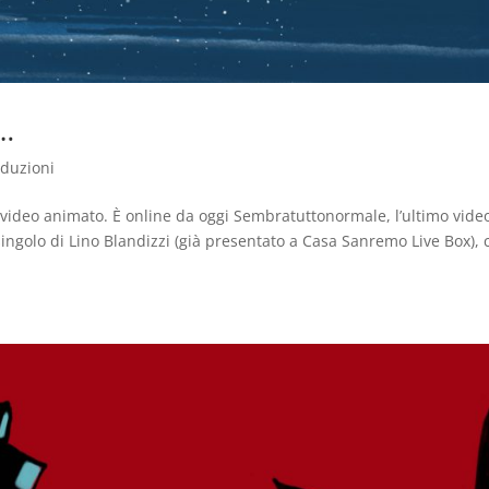
…
oduzioni
video animato. È online da oggi Sembratuttonormale, l’ultimo vide
singolo di Lino Blandizzi (già presentato a Casa Sanremo Live Box), 