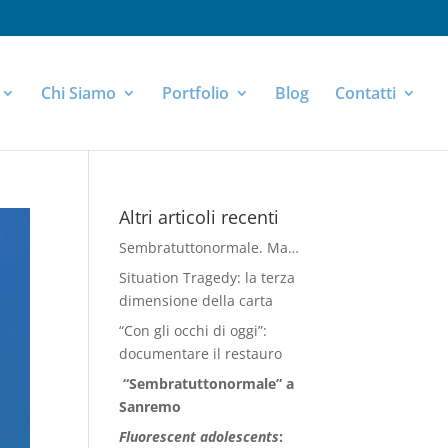
Chi Siamo
Portfolio
Blog
Contatti
Altri articoli recenti
Sembratuttonormale. Ma…
Situation Tragedy: la terza
dimensione della carta
“Con gli occhi di oggi”:
documentare il restauro
“Sembratuttonormale” a
Sanremo
Fluorescent adolescents
: