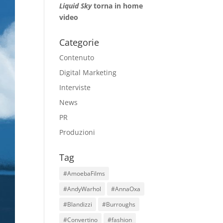
Liquid Sky
torna in home
video
Categorie
Contenuto
Digital Marketing
Interviste
News
PR
Produzioni
Tag
#AmoebaFilms
#AndyWarhol
#AnnaOxa
#Blandizzi
#Burroughs
#Convertino
#fashion