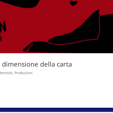
a dimensione della carta
terviste
,
Produzioni