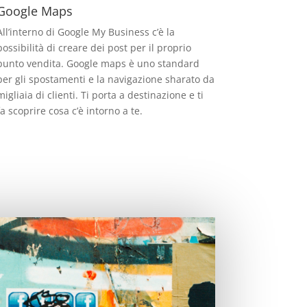
Google Maps
All’interno di Google My Business c’è la
possibilità di creare dei post per il proprio
punto vendita. Google maps è uno standard
per gli spostamenti e la navigazione sharato da
migliaia di clienti. Ti porta a destinazione e ti
fa scoprire cosa c’è intorno a te.