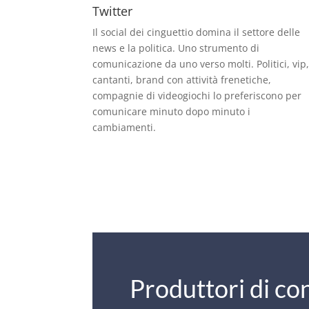
Twitter
Il social dei cinguettio domina il settore delle
news e la politica. Uno strumento di
comunicazione da uno verso molti. Politici, vip
cantanti, brand con attività frenetiche,
compagnie di videogiochi lo preferiscono per
comunicare minuto dopo minuto i
cambiamenti.
Produttori di co