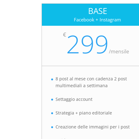
BASE
Facebook + Instagram
299
€
/
mensile
8 post al mese con cadenza 2 post
multimediali a settimana
Settaggio account
Strategia + piano editoriale
Creazione delle immagini per i post