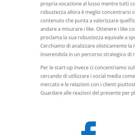
propria vocazione al lusso mentre tutti 
robustezza allora è meglio concentrarsi s
contenuto che punta a valorizzare quell’
andare a misurare i like. Ottenere i like c
proclama la sua robustezza equivale a spr
Cerchiamo di analizzare olisticamente la n
inserendola in un percorso strategico di
Per le start-up invece ci concentriamo sul
cercando di utilizzare i social media come 
mercato e le relazioni con i clienti piutto
Guardare alle reazioni del presente per pl