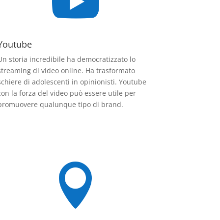

Youtube
Un storia incredibile ha democratizzato lo
streaming di video online. Ha trasformato
schiere di adolescenti in opinionisti. Youtube
con la forza del video può essere utile per
promuovere qualunque tipo di brand.
