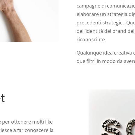
campagne di comunicazio
elaborare un strategia digi
precedenti strategie. Ques
dell’identità del brand de
riconosciute.
Qualunque idea creativa d
due filtri in modo da aver
t
per ottenere molti like
iesce a far conoscere la