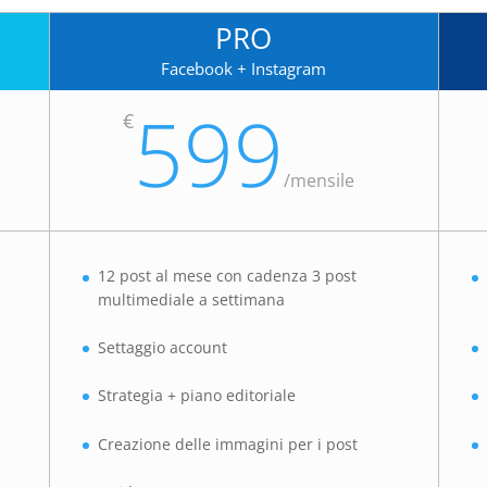
PRO
Facebook + Instagram
599
€
/
mensile
12 post al mese con cadenza 3 post
multimediale a settimana
Settaggio account
Strategia + piano editoriale
Creazione delle immagini per i post