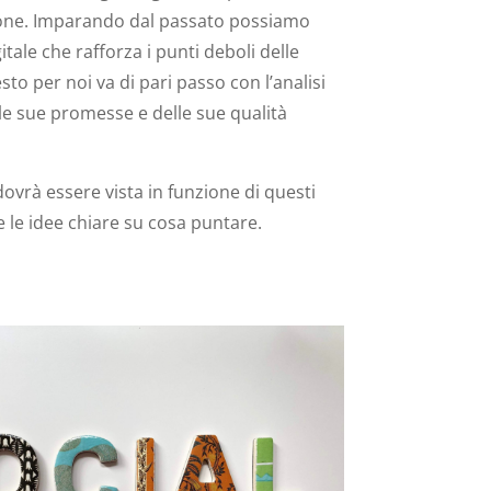
ne. Imparando dal passato possiamo
tale che rafforza i punti deboli delle
to per noi va di pari passo con l’analisi
lle sue promesse e delle sue qualità
ovrà essere vista in funzione di questi
e le idee chiare su cosa puntare.