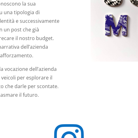
conoscono la sua
u una tipologia di
identità e successivamente
on un post che già
ecare il nostro budget.
arrativa dell’azienda
 rafforzamento.
la vocazione dell’azienda
veicoli per esplorare il
sto che darle per scontate.
asmare il futuro.