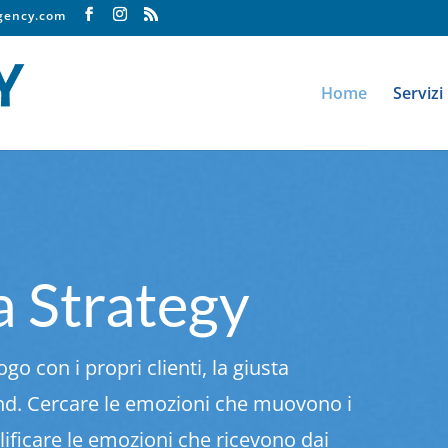
agency.com
Home
Servizi
a Strategy
go con i propri clienti, la giusta
and. Cercare le emozioni che muovono i
plificare le emozioni che ricevono dai