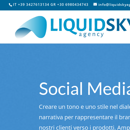
IT +39 3427613134 GR +30 6980434743
info@liquidsky
Social Medi
Creare un tono e uno stile nel dialo
narrativa per rappresentare il br
nostri clienti verso i prodotti. Am