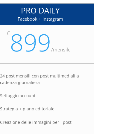
PRO DAILY
Facebook + Instagram
899
€
/
mensile
24 post mensili con post multimediali a
cadenza giornaliera
Settaggio account
Strategia + piano editoriale
Creazione delle immagini per i post