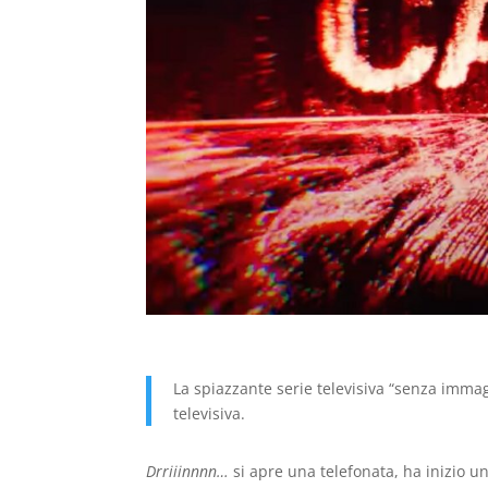
La spiazzante serie televisiva “senza immagi
televisiva.
Drriiinnnn…
si apre una telefonata, ha inizio u