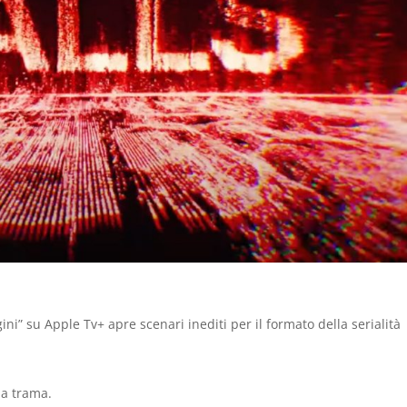
ni” su Apple Tv+ apre scenari inediti per il formato della serialità
na trama.