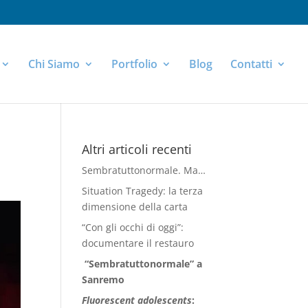
Chi Siamo
Portfolio
Blog
Contatti
Altri articoli recenti
Sembratuttonormale. Ma…
Situation Tragedy: la terza
dimensione della carta
“Con gli occhi di oggi”:
documentare il restauro
“Sembratuttonormale” a
Sanremo
Fluorescent adolescents
: