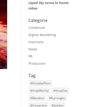
Liquid Sky
torna in home
video
Categorie
Contenuto
Digital Marketing
Interviste
News
PR
Produzioni
Tag
#AmoebaFilms
#AndyWarhol
#AnnaOxa
#Blandizzi
#Burroughs
#Convertino
#fashion