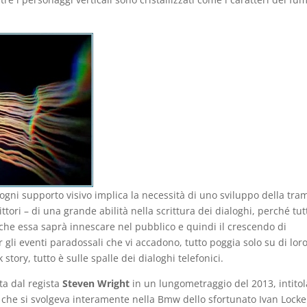
 ogni supporto visivo implica la necessità di uno sviluppo della tra
tori – di una grande abilità nella scrittura dei dialoghi, perché tut
 che essa saprà innescare nel pubblico e quindi il crescendo di
gli eventi paradossali che vi accadono, tutto poggia solo su di loro
 story, tutto è sulle spalle dei dialoghi telefonici.
ta dal regista
Steven Wright
in un lungometraggio del 2013, intitol
 che si svolgeva interamente nella Bmw dello sfortunato Ivan Locke