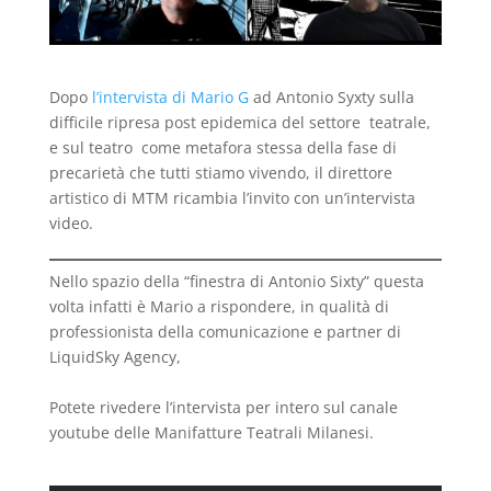
Dopo
l’intervista di Mario G
ad Antonio Syxty sulla
difficile ripresa post epidemica del settore teatrale,
e sul teatro come metafora stessa della fase di
precarietà che tutti stiamo vivendo, il direttore
artistico di MTM ricambia l’invito con un’intervista
video.
Nello spazio della “finestra di Antonio Sixty” questa
volta infatti è Mario a rispondere, in qualità di
professionista della comunicazione e partner di
LiquidSky Agency,
Potete rivedere l’intervista per intero sul canale
youtube delle Manifatture Teatrali Milanesi.