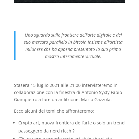
Uno sguardo sulle frontiere dell’arte digitale e del
suo mercato parallelo in bitcoin insieme all’artista
milanese che ha appena presentato la sua prima
mostra interamente virtuale.
Stasera 15 luglio 2021 alle 21:00 intervisteremo in
collaborazione con la finestra di Antonio Syxty Fabio
Giampietro a fare da anfitrione: Mario Gazzola.
Ecco alcuni dei temi che affronteremo:
Crypto art, nuova frontiera dell’arte o solo un trend
passeggero da nerd ricchi?
C’è un vero e proprio cryto art style che si sta