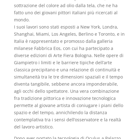
sottrazione del colore ad olio dalla tela, che ne ha
fatto uno dei giovani pittori italiani più ricercati al
mondo.
I suoi lavori sono stati esposti a New York, Londra,
Shanghai, Miami, Los Angeles, Berlino e Toronto, e in
Italia è rappresentato e promosso dalla galleria
milanese Fabbrica Eos, con cui ha partecipato a
diverse edizioni di Arte Fiera Bologna. Nelle opere di
Giampietro i limiti e le barriere tipiche dell’arte
classica precipitano e una relazione di continuità e
simultaneità tra le tre dimensioni spaziali e il tempo
diventa tangibile, sebbene ancora imponderabile,
agli occhi dello spettatore. Una vera combinazione
fra tradizione pittorica e innovazione tecnologica
permette al giovane artista di coniugare i piani dello
spazio e del tempo, annichilendo la distanza
contemplativa tra i sensi dell’osservatore e la realtà
del lavoro artistico.
Dopo aver portato la tecnologia di Oculus a Palazzo