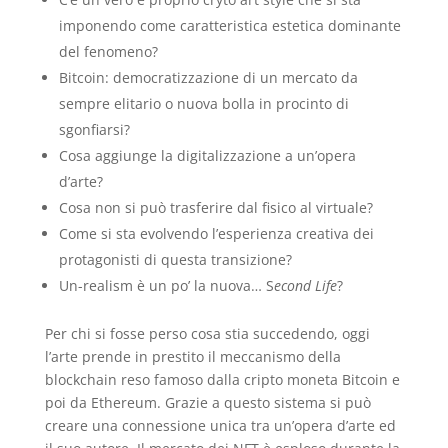
imponendo come caratteristica estetica dominante
del fenomeno?
Bitcoin: democratizzazione di un mercato da
sempre elitario o nuova bolla in procinto di
sgonfiarsi?
Cosa aggiunge la digitalizzazione a un’opera
d’arte?
Cosa non si può trasferire dal fisico al virtuale?
Come si sta evolvendo l’esperienza creativa dei
protagonisti di questa transizione?
Un-realism è un po’ la nuova… S
econd Life
?
Per chi si fosse perso cosa stia succedendo, oggi
l’arte prende in prestito il meccanismo della
blockchain reso famoso dalla cripto moneta Bitcoin e
poi da Ethereum. Grazie a questo sistema si può
creare una connessione unica tra un’opera d’arte ed