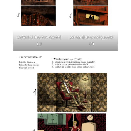
genesi di uno storyboard
genesi di uno storyboard
(1)
(2)