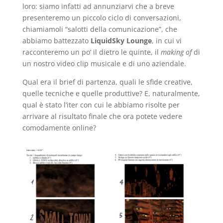
loro: siamo infatti ad annunziarvi che a breve
presenteremo un piccolo ciclo di conversazioni,
chiamiamoli “salotti della comunicazione”, che
abbiamo battezzato
LiquidSky Lounge
, in cui vi
racconteremo un po’ il dietro le quinte, il
making of
di
un nostro video clip musicale e di uno aziendale.
Qual era il brief di partenza, quali le sfide creative,
quelle tecniche e quelle produttive? E, naturalmente,
qual è stato l’iter con cui le abbiamo risolte per
arrivare al risultato finale che ora potete vedere
comodamente online?