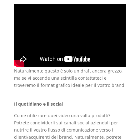
Naturalmente questo è solo un draft ancora grezzo,
ma se vi accende una scintilla contattateci e
troveremo il format grafico ideale per il vostro brand.
Il quotidiano e il social
Come utilizzare quei video una volta prodotti?
Potrete condividerli sui canali social aziendali per
nutrire il vostro flusso di comunicazione verso i
clienti/acquirenti del brand. Naturalmente, potrete