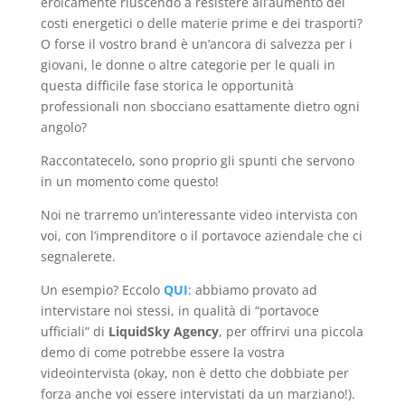
eroicamente riuscendo a resistere all’aumento dei
costi energetici o delle materie prime e dei trasporti?
O forse il vostro brand è un’ancora di salvezza per i
giovani, le donne o altre categorie per le quali in
questa difficile fase storica le opportunità
professionali non sbocciano esattamente dietro ogni
angolo?
Raccontatecelo, sono proprio gli spunti che servono
in un momento come questo!
Noi ne trarremo un’interessante video intervista con
voi, con l’imprenditore o il portavoce aziendale che ci
segnalerete.
Un esempio? Eccolo
QUI
: abbiamo provato ad
intervistare noi stessi, in qualità di “portavoce
ufficiali” di
LiquidSky Agency
, per offrirvi una piccola
demo di come potrebbe essere la vostra
videointervista (okay, non è detto che dobbiate per
forza anche voi essere intervistati da un marziano!).