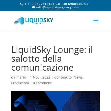
IT +39 3427613134 GR +30 6980434743
info@liquidskyagency.com
LiquidSky Lounge: il
salotto della
comunicazione
da
mario
|
1 Nov , 2022
|
Contenuto
,
News
,
Produzioni
|
0 commenti