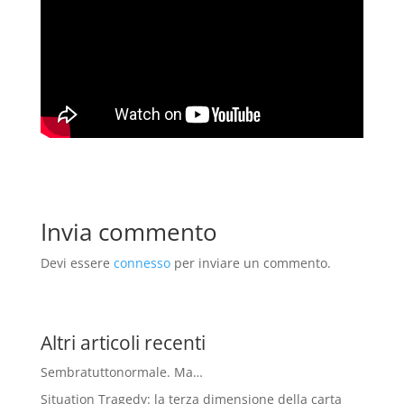
Invia commento
Devi essere
connesso
per inviare un commento.
Altri articoli recenti
Sembratuttonormale. Ma…
Situation Tragedy: la terza dimensione della carta