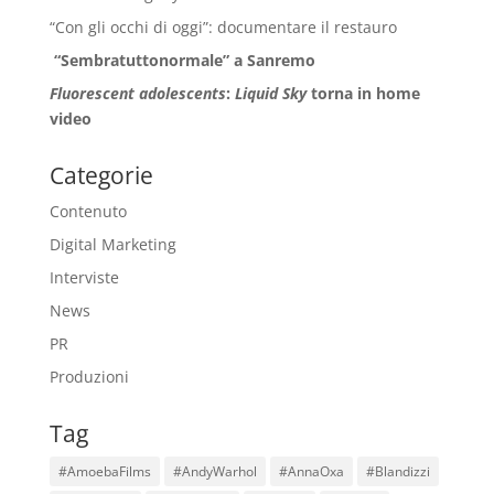
“Con gli occhi di oggi”: documentare il restauro
“Sembratuttonormale” a Sanremo
Fluorescent adolescents
:
Liquid Sky
torna in home
video
Categorie
Contenuto
Digital Marketing
Interviste
News
PR
Produzioni
Tag
#AmoebaFilms
#AndyWarhol
#AnnaOxa
#Blandizzi