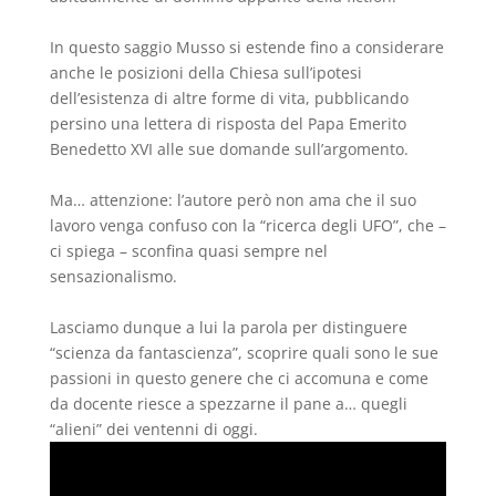
In questo saggio Musso si estende fino a considerare
anche le posizioni della Chiesa sull’ipotesi
dell’esistenza di altre forme di vita, pubblicando
persino una lettera di risposta del Papa Emerito
Benedetto XVI alle sue domande sull’argomento.
Ma… attenzione: l’autore però non ama che il suo
lavoro venga confuso con la “ricerca degli UFO”, che –
ci spiega – sconfina quasi sempre nel
sensazionalismo.
Lasciamo dunque a lui la parola per distinguere
“scienza da fantascienza”, scoprire quali sono le sue
passioni in questo genere che ci accomuna e come
da docente riesce a spezzarne il pane a… quegli
“alieni” dei ventenni di oggi.