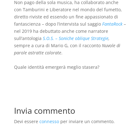
Non pago della sola musica, ha collaborato anche
con Tamburini e Liberatore nel mondo del fumetto,
diretto riviste ed essendo un fine appassionato di
fantascienza – dopo l’intervista sul saggio
FantaRock
–
nel 2019 ha debuttato anche come narratore
sull’antologia
S.O.S. – Soniche oblique Strategie
,
sempre a cura di Mario G, con il racconto
Nuvole di
parole astratte colorate
.
Quale identità emergerà meglio stasera?
Invia commento
Devi essere
connesso
per inviare un commento.