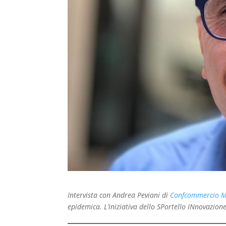
Intervista con Andrea Peviani di
Confcommercio M
epidemica. L’iniziativa dello SPortello INnovazione