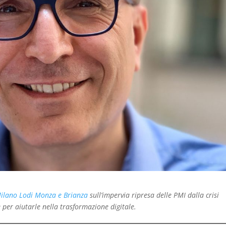
ilano Lodi Monza e Brianza
sull’impervia ripresa delle PMI dalla crisi
 per aiutarle nella trasformazione digitale.