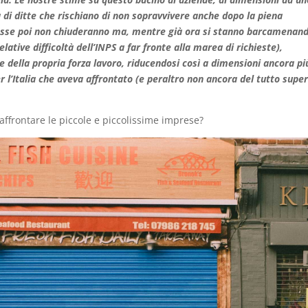
 di ditte che rischiano di non sopravvivere anche dopo la piena
i esse poi non chiuderanno ma, mentre già ora si stanno barcamenan
elative difficoltà dell’INPS a far fronte alla marea di richieste),
e della propria forza lavoro, riducendosi così a dimensioni ancora pi
r l’Italia che aveva affrontato (e peraltro non ancora del tutto supe
 affrontare le piccole e piccolissime imprese?