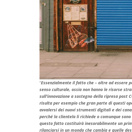
“
Essenzialmente il fatto che – oltre ad essere p
senso culturale, ossia non hanno le risorse str
sull’innovazione a sostegno della ripresa post C
risulta per esempio che gran parte di questi o
avvalersi dei nuovi strumenti digitali e dei can
perché la clientela li richiede o comunque sono
questo fatto costituirà inesorabilmente un pri
rilanciarsi in un mondo che cambia e quelle de