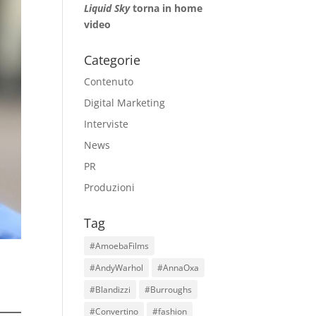
Liquid Sky
torna in home
video
Categorie
Contenuto
Digital Marketing
Interviste
News
PR
Produzioni
Tag
#AmoebaFilms
#AndyWarhol
#AnnaOxa
#Blandizzi
#Burroughs
#Convertino
#fashion