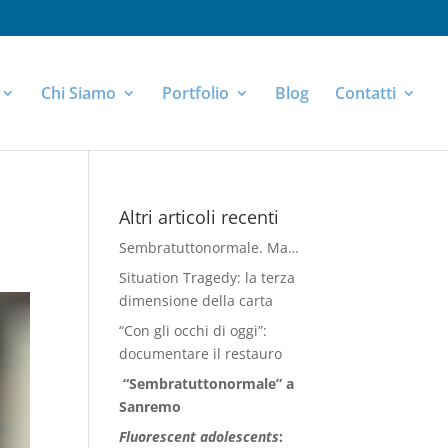
Chi Siamo
Portfolio
Blog
Contatti
Altri articoli recenti
Sembratuttonormale. Ma…
Situation Tragedy: la terza
dimensione della carta
“Con gli occhi di oggi”:
documentare il restauro
“Sembratuttonormale” a
Sanremo
Fluorescent adolescents
: