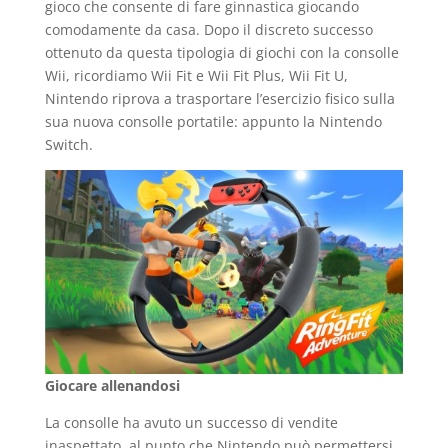
gioco che consente di fare ginnastica giocando
comodamente da casa. Dopo il discreto successo
ottenuto da questa tipologia di giochi con la consolle
Wii, ricordiamo Wii Fit e Wii Fit Plus, Wii Fit U,
Nintendo riprova a trasportare l’esercizio fisico sulla
sua nuova consolle portatile: appunto la Nintendo
Switch.
Giocare allenandosi
La consolle ha avuto un successo di vendite
inaspettato, al punto che Nintendo può permettersi