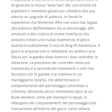
di ignorare la mossa “Next Gen” dei concorrenti ed
aspettare il momento giusto per chiedere alla sua
utenza un upgrade di potenza. In fondo le
esperienze che Nintendo offre non sono mai legate
alla potenza dell’hardware ma ai personaggi, alle
emozioni e alla ricerca di nuove interfacce che
possano creare una nuova esperienza di gioco.
Questo è esattamente il caso di Ring Fit Adventure. Il
gioco si acquista con in dotazione un anello e una
fascia per la gamba dove inserire i due controller in
dotazione. La posizione dei controller viene poi
monitorata e a seconda dei movimenti o salti che
facciamo con le gambe o la maniera in cui
maneggiamo l’anello, che determinano il
comportamento del personaggio controllato a
schermo. Mimando alcuni movimenti tipici di un
buon workout, come per esempio lo squat, si
ottengono dei comportamenti del personaggio che
manovriamo all’interno del gioco, come saltare,