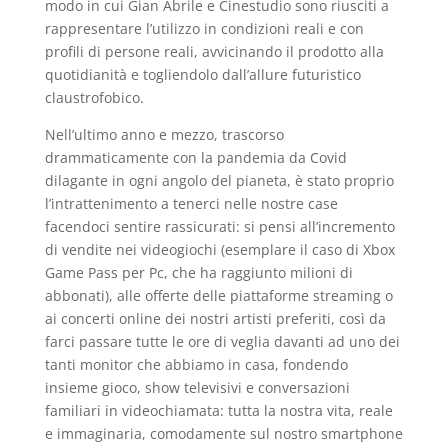
modo in cui Gian Abrile e Cinestudio sono riusciti a
rappresentare l’utilizzo in condizioni reali e con
profili di persone reali, avvicinando il prodotto alla
quotidianità e togliendolo dall’allure futuristico
claustrofobico.
Nell’ultimo anno e mezzo, trascorso
drammaticamente con la pandemia da Covid
dilagante in ogni angolo del pianeta, è stato proprio
l’intrattenimento a tenerci nelle nostre case
facendoci sentire rassicurati: si pensi all’incremento
di vendite nei videogiochi (esemplare il caso di Xbox
Game Pass per Pc, che ha raggiunto milioni di
abbonati), alle offerte delle piattaforme streaming o
ai concerti online dei nostri artisti preferiti, così da
farci passare tutte le ore di veglia davanti ad uno dei
tanti monitor che abbiamo in casa, fondendo
insieme gioco, show televisivi e conversazioni
familiari in videochiamata: tutta la nostra vita, reale
e immaginaria, comodamente sul nostro smartphone