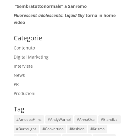
“Sembratuttonormale” a Sanremo
Fluorescent adolescents
:
Liquid Sky
torna in home
video
Categorie
Contenuto
Digital Marketing
Interviste
News
PR
Produzioni
Tag
#AmoebaFilms
#AndyWarhol
#AnnaOxa
#Blandizzi
#Burroughs
#Convertino
#fashion
#Krisma