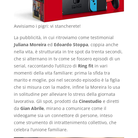
Avvisiamo i pigri: vi stancherete!
La pubblicità, in cui ritroviamo come testimonial
Juliana Moreira
ed
Edoardo Stoppa
, coppia anche
nella vita, è strutturata in tre spot da trenta secondi,
che si alternano in tv come se fossero episodi di un
serial, raccontando l’utilizzo di
Ring fit
in vari
momenti della vita familiare: prima la sfida tra
marito e moglie, poi nel secondo episodio è la figlia
che si misura con la madre, infine la Moreira lo usa
in solitudine per alleviare lo stress della giornata
lavorativa. Gli spot, prodotti da
Cinestudio
e diretti
da
Gian Abrile
, mirano a comunicare come il
videogame sia un connettore di persone, inteso
come strumento di intrattenimento collettivo, che
celebra l’unione familiare.