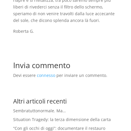
riapre e si rivitalizza, tra poco saremo sempre più
liberi di rivederci senza il filtro dello schermo,
speriamo di non venire travolti dalla luce accecante
del sole, che dicono splenda ancora là fuori.
Roberta G.
Invia commento
Devi essere
connesso
per inviare un commento.
Altri articoli recenti
Sembratuttonormale. Ma…
Situation Tragedy: la terza dimensione della carta
“Con gli occhi di oggi”: documentare il restauro