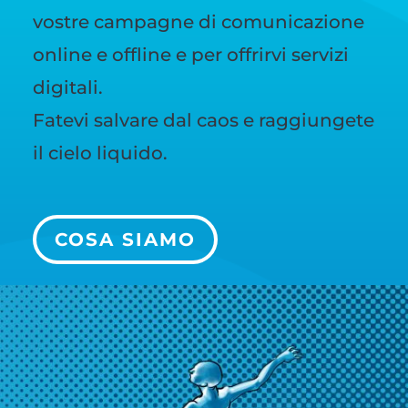
vostre campagne di comunicazione
online e offline e per offrirvi servizi
digitali.
Fatevi salvare dal caos e raggiungete
il cielo liquido.
COSA SIAMO