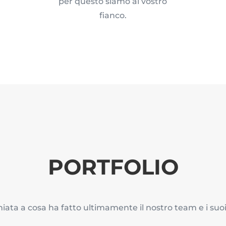
per questo siamo al vostro
fianco.
PORTFOLIO
ata a cosa ha fatto ultimamente il nostro team e i suoi