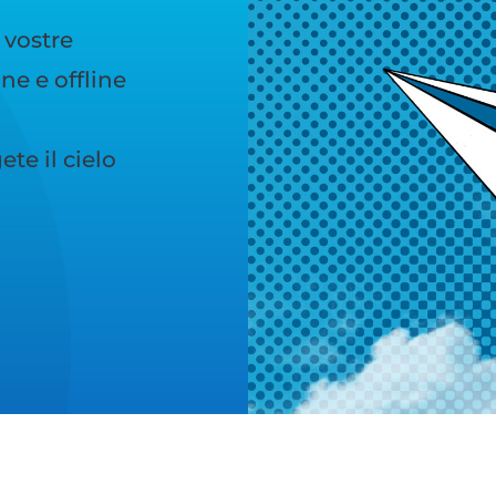
 vostre
e e offline
te il cielo