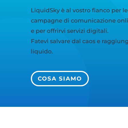
LiquidSky è al vostro fianco per le
campagne di comunicazione onlin
e per offrirvi servizi digitali.
Fatevi salvare dal caos e raggiunge
liquido.
COSA SIAMO