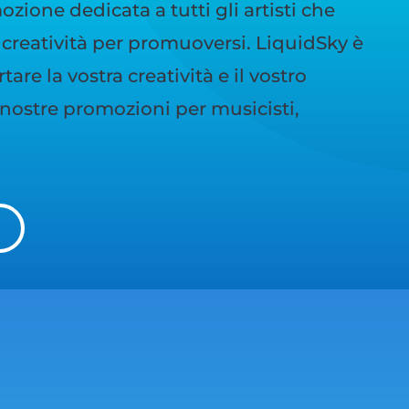
zione dedicata a tutti gli artisti che
creatività per promuoversi. LiquidSky è
are la vostra creatività e il vostro
e nostre promozioni per musicisti,
I