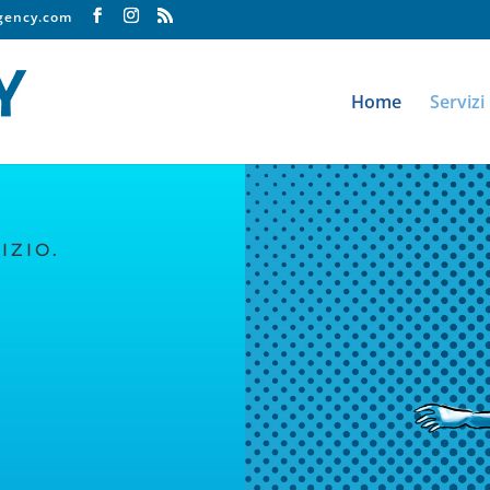
agency.com
Home
Servizi
IZIO.