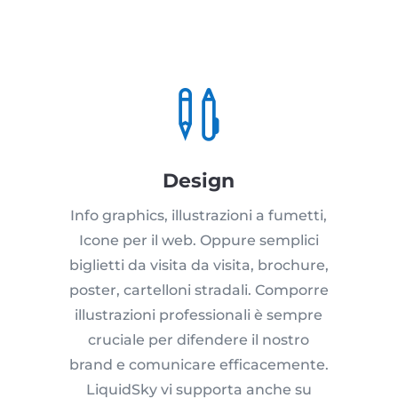

Design
Info graphics, illustrazioni a fumetti,
Icone per il web. Oppure semplici
biglietti da visita da visita, brochure,
poster, cartelloni stradali. Comporre
illustrazioni professionali è sempre
cruciale per difendere il nostro
brand e comunicare efficacemente.
LiquidSky vi supporta anche su