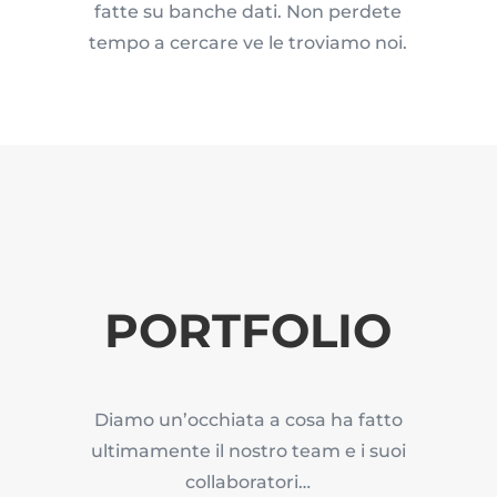
fatte su banche dati. Non perdete
tempo a cercare ve le troviamo noi.
PORTFOLIO
Diamo un’occhiata a cosa ha fatto
ultimamente il nostro team e i suoi
collaboratori…