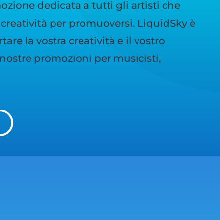
zione dedicata a tutti gli artisti che
creatività per promuoversi. LiquidSky è
are la vostra creatività e il vostro
e nostre promozioni per musicisti,
I