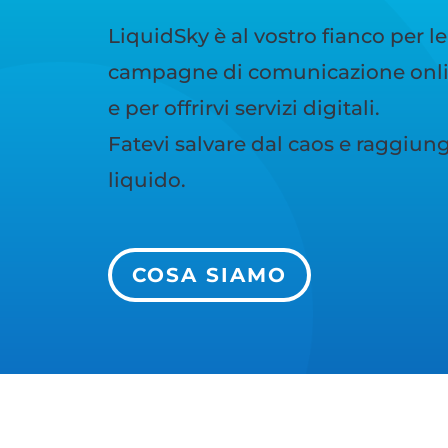
LiquidSky è al vostro fianco per le
campagne di comunicazione onlin
e per offrirvi servizi digitali.
Fatevi salvare dal caos e raggiunge
liquido.
COSA SIAMO