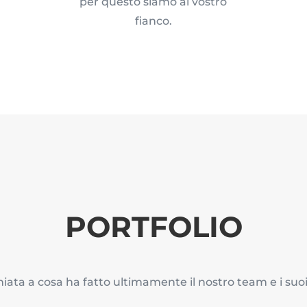
per questo siamo al vostro
fianco.
PORTFOLIO
ata a cosa ha fatto ultimamente il nostro team e i suoi