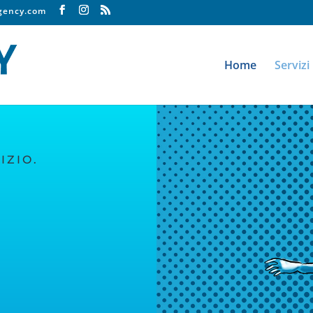
agency.com
Home
Servizi
IZIO.