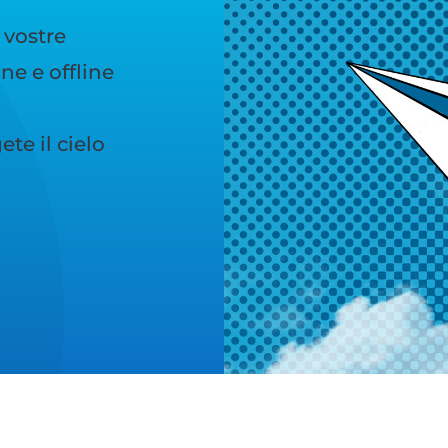
 vostre
e e offline
te il cielo