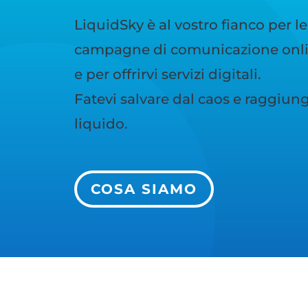
LiquidSky è al vostro fianco per le
campagne di comunicazione onlin
e per offrirvi servizi digitali.
Fatevi salvare dal caos e raggiunge
liquido.
COSA SIAMO