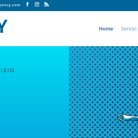
agency.com
Home
Servizi
IZIO.