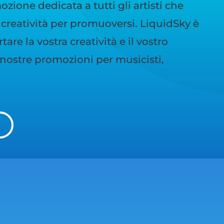
zione dedicata a tutti gli artisti che
creatività per promuoversi. LiquidSky è
are la vostra creatività e il vostro
e nostre promozioni per musicisti,
I