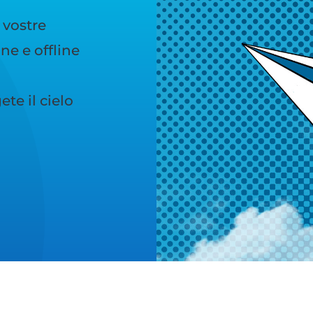
 vostre
e e offline
te il cielo