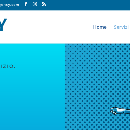
agency.com
Home
Servizi
IZIO.