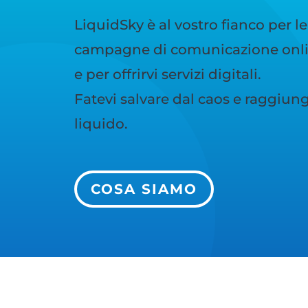
LiquidSky è al vostro fianco per le
campagne di comunicazione onlin
e per offrirvi servizi digitali.
Fatevi salvare dal caos e raggiunge
liquido.
COSA SIAMO