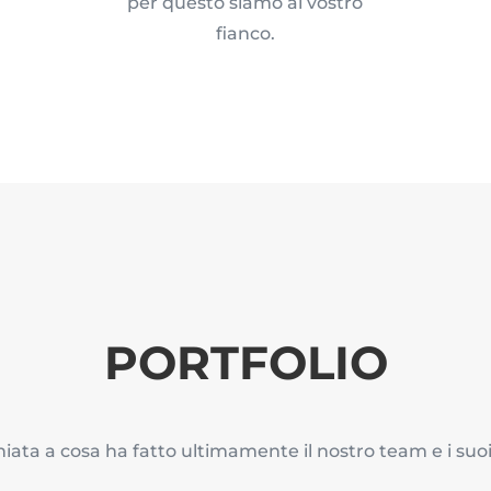
per questo siamo al vostro
fianco.
PORTFOLIO
ata a cosa ha fatto ultimamente il nostro team e i suoi