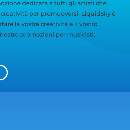
zione dedicata a tutti gli artisti che
creatività per promuoversi. LiquidSky è
are la vostra creatività e il vostro
e nostre promozioni per musicisti,
I