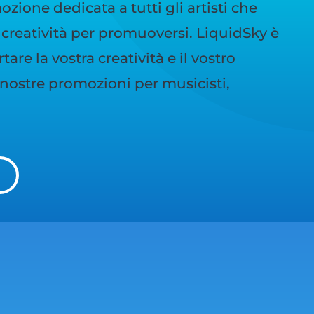
zione dedicata a tutti gli artisti che
creatività per promuoversi. LiquidSky è
are la vostra creatività e il vostro
e nostre promozioni per musicisti,
I