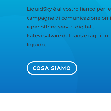
LiquidSky è al vostro fianco per le
campagne di comunicazione onlin
e per offrirvi servizi digitali.
Fatevi salvare dal caos e raggiunge
liquido.
COSA SIAMO