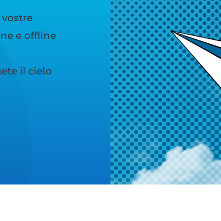
 vostre
e e offline
te il cielo