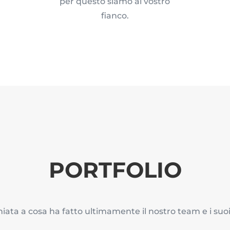
per questo siamo al vostro
fianco.
PORTFOLIO
ata a cosa ha fatto ultimamente il nostro team e i suoi