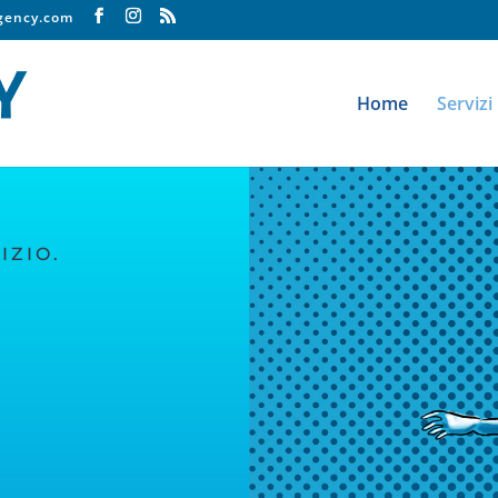
agency.com
Home
Servizi
IZIO.