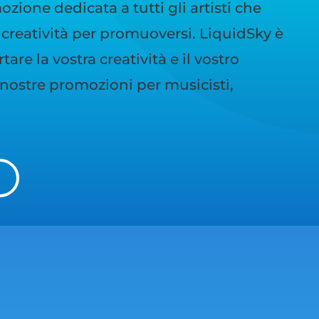
zione dedicata a tutti gli artisti che
creatività per promuoversi. LiquidSky è
are la vostra creatività e il vostro
e nostre promozioni per musicisti,
I