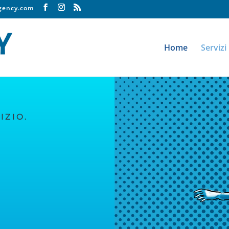
agency.com
Home
Servizi
IZIO.