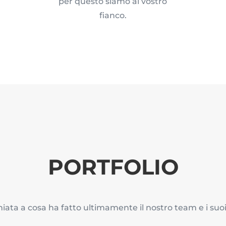
per questo siamo al vostro
fianco.
PORTFOLIO
ata a cosa ha fatto ultimamente il nostro team e i suoi