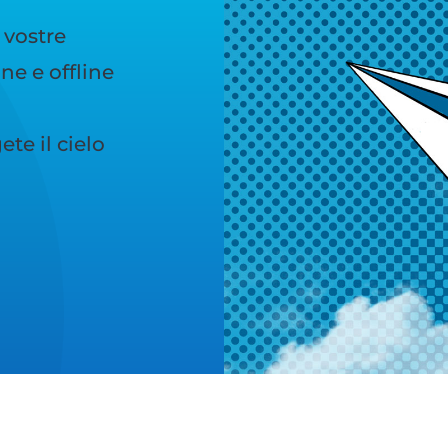
 vostre
e e offline
te il cielo