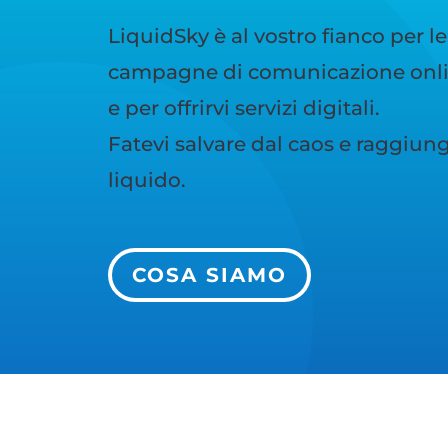
LiquidSky è al vostro fianco per le
campagne di comunicazione onlin
e per offrirvi servizi digitali.
Fatevi salvare dal caos e raggiunge
liquido.
COSA SIAMO