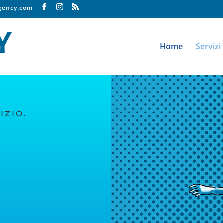
agency.com
Home
Servizi
IZIO.