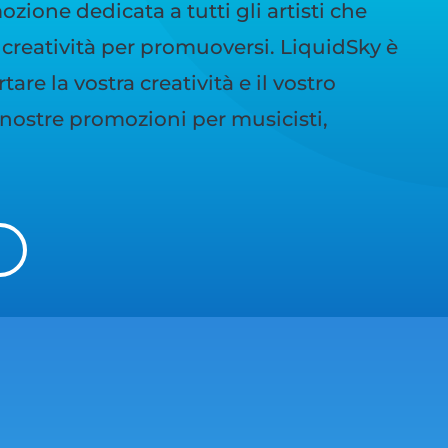
zione dedicata a tutti gli artisti che
creatività per promuoversi. LiquidSky è
are la vostra creatività e il vostro
e nostre promozioni per musicisti,
I