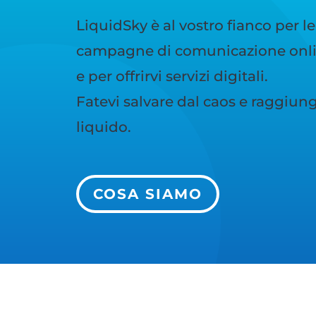
LiquidSky è al vostro fianco per le
campagne di comunicazione onlin
e per offrirvi servizi digitali.
Fatevi salvare dal caos e raggiunge
liquido.
COSA SIAMO