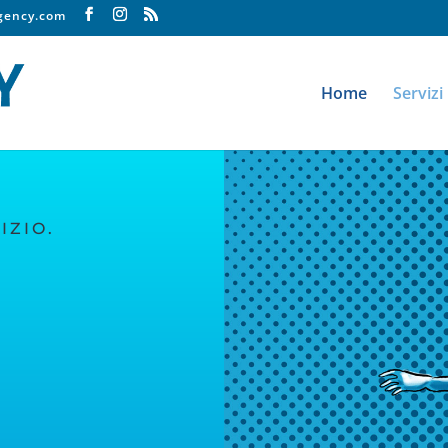
agency.com
Home
Servizi
IZIO.