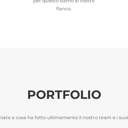
per questo siamo al vostro
fianco.
PORTFOLIO
ata a cosa ha fatto ultimamente il nostro team e i suoi