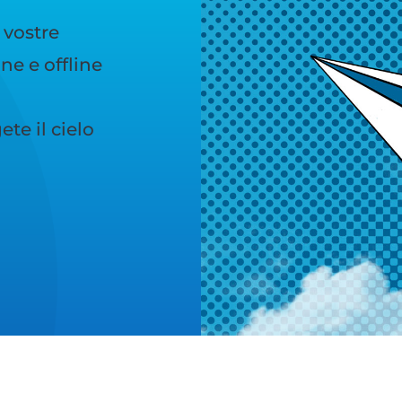
 vostre
e e offline
te il cielo